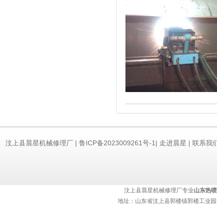
汶上县晨星机械修理厂 | 鲁ICP备2023009261号-1|
走进晨星
|
联系我
持：
济南网站建设
汶上县晨星机械修理厂专业
山东热喷
地址：山东省汶上县郭楼镇郭楼工业园 热